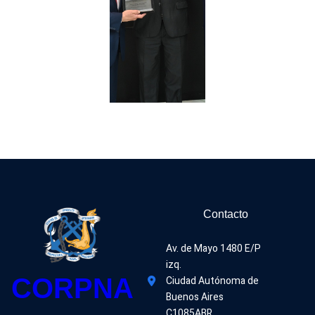
Contacto
Av. de Mayo 1480 E/P 
izq.
CORPNA
Ciudad Autónoma de 
Buenos Aires
C1085ABR