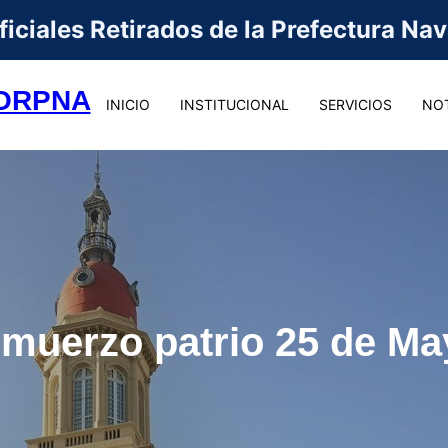
iciales Retirados de la Prefectura Na
ORPNA
INICIO
INSTITUCIONAL
SERVICIOS
NOT
lmuerzo patrio 25 de Ma