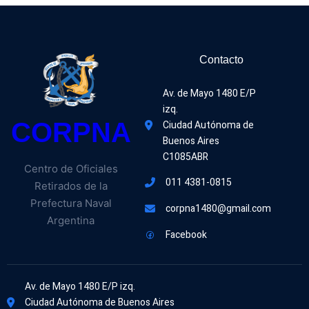
Contacto
Av. de Mayo 1480 E/P 
izq.
CORPNA
Ciudad Autónoma de 
Buenos Aires
C1085ABR
Centro de Oficiales
011 4381-0815
Retirados de la
Prefectura Naval
corpna1480@gmail.com
Argentina
Facebook
Av. de Mayo 1480 E/P izq.
Ciudad Autónoma de Buenos Aires