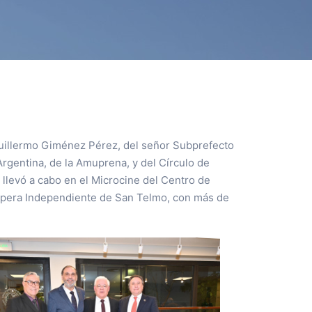
 Guillermo Giménez Pérez, del señor Subprefecto
Argentina, de la Amuprena, y del Círculo de
e llevó a cabo en el Microcine del Centro de
 Ópera Independiente de San Telmo, con más de