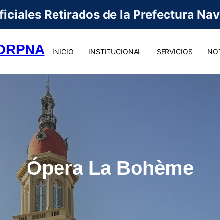
iciales Retirados de la Prefectura Na
ORPNA
INICIO
INSTITUCIONAL
SERVICIOS
NOT
Ópera La Bohème