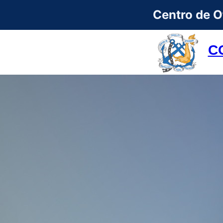
Centro de Of
C