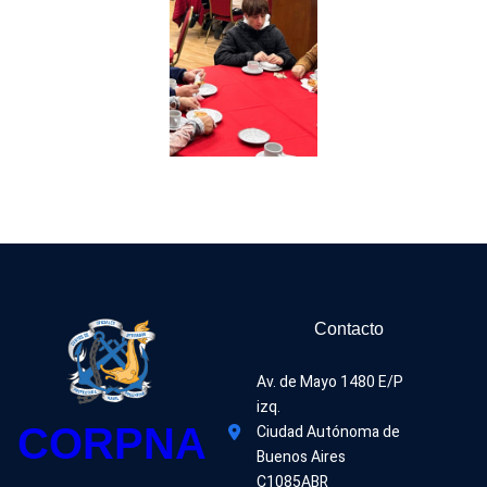
Contacto
Av. de Mayo 1480 E/P 
izq.
CORPNA
Ciudad Autónoma de 
Buenos Aires
C1085ABR