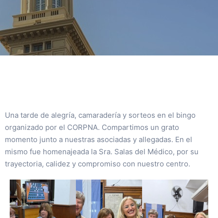
Una tarde de alegría, camaradería y sorteos en el bingo
organizado por el CORPNA. Compartimos un grato
momento junto a nuestras asociadas y allegadas. En el
mismo fue homenajeada la Sra. Salas del Médico, por su
trayectoria, calidez y compromiso con nuestro centro.