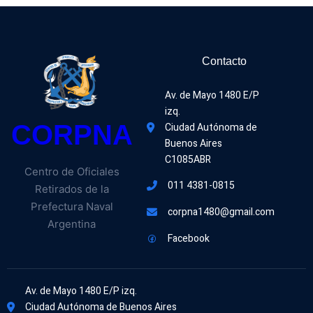
Contacto
Av. de Mayo 1480 E/P 
izq.
CORPNA
Ciudad Autónoma de 
Buenos Aires
C1085ABR
Centro de Oficiales
011 4381-0815
Retirados de la
Prefectura Naval
corpna1480@gmail.com
Argentina
Facebook
Av. de Mayo 1480 E/P izq.
Ciudad Autónoma de Buenos Aires